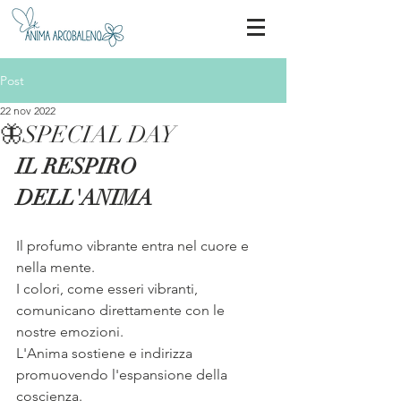
Post
22 nov 2022
🦋SPECIAL DAY
IL RESPIRO 
DELL'ANIMA
Il profumo vibrante entra nel cuore e 
nella mente.
I colori, come esseri vibranti, 
comunicano direttamente con le 
nostre emozioni.
L'Anima sostiene e indirizza 
promuovendo l'espansione della 
coscienza.