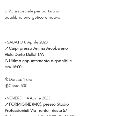
Un'ora speciale per portarti un 
equilibrio energetico-emotivo.
- SABATO 8 Aprile 2023 
📍
Carpi presso Anima Arcobaleno 
Viale Darfo Dallai 1/A 
📝
Ultimo appuntamento disponibile 
ore 16:00
⏰Durata: 1 ora
💰Costo 50€
- VENERDÌ 14 Aprile 2023 
📍
FORMIGINE (MO), presso Studio 
Professionisti Via Trento Trieste 57