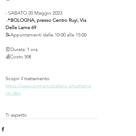
- SABATO 20 Maggio 2023 
📍
BOLOGNA, presso Centro Ruyi, Via 
Delle Lame 69
📝Appuntamenti dalle 10:00 alle 15:00
⏰Durata: 1 ora
💰Costo 50€
Scopri il trattamento 
https://www.animarcobaleno.it/trattame
nti-dbn
Ti aspetto 